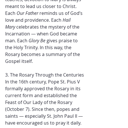
meant to lead us closer to Christ.
Each 
Our Father
 reminds us of God’s 
love and providence. Each 
Hail 
Mary
 celebrates the mystery of the 
Incarnation — when God became 
man. Each 
Glory Be
 gives praise to 
the Holy Trinity. In this way, the 
Rosary becomes a summary of the 
Gospel itself.
3. The Rosary Through the Centuries
In the 16th century, Pope St. Pius V 
formally approved the Rosary in its 
current form and established the 
Feast of Our Lady of the Rosary 
(October 7). Since then, popes and 
saints — especially St. John Paul II — 
have encouraged us to pray it daily. 