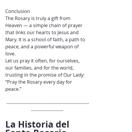
Conclusion
The Rosary is truly a gift from 
Heaven — a simple chain of prayer 
that links our hearts to Jesus and 
Mary. It is a school of faith, a path to 
peace, and a powerful weapon of 
love.
Let us pray it often, for ourselves, 
our families, and for the world, 
trusting in the promise of Our Lady:
“Pray the Rosary every day for 
peace.”
 --------------------------------------------------------
----------------------
La Historia del 