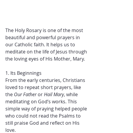
The Holy Rosary is one of the most 
beautiful and powerful prayers in 
our Catholic faith. It helps us to 
meditate on the life of Jesus through 
the loving eyes of His Mother, Mary.
1. Its Beginnings
From the early centuries, Christians 
loved to repeat short prayers, like 
the 
Our Father
 or 
Hail Mary
, while 
meditating on God’s works. This 
simple way of praying helped people 
who could not read the Psalms to 
still praise God and reflect on His 
love.