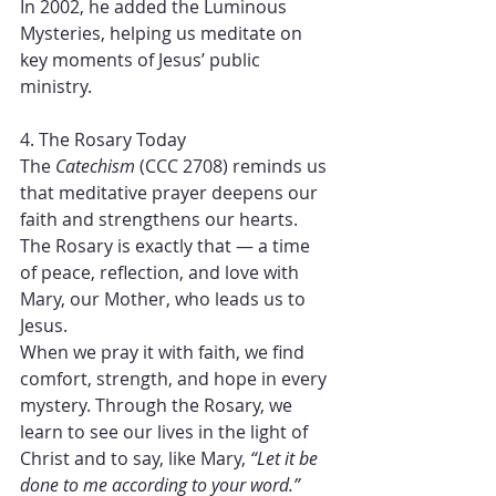
In 2002, he added the Luminous 
Mysteries, helping us meditate on 
key moments of Jesus’ public 
ministry.
4. The Rosary Today
The 
Catechism
 (CCC 2708) reminds us 
that meditative prayer deepens our 
faith and strengthens our hearts. 
The Rosary is exactly that — a time 
of peace, reflection, and love with 
Mary, our Mother, who leads us to 
Jesus.
When we pray it with faith, we find 
comfort, strength, and hope in every 
mystery. Through the Rosary, we 
learn to see our lives in the light of 
Christ and to say, like Mary, 
“Let it be 
done to me according to your word.”