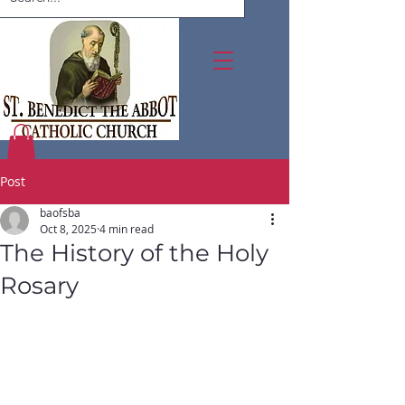
Post
baofsba
Oct 8, 2025
4 min read
The History of the Holy
Rosary