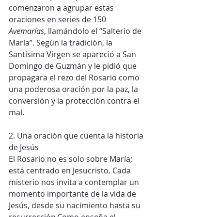
comenzaron a agrupar estas 
oraciones en series de 150 
Avemarías
, llamándolo el “Salterio de 
María”. Según la tradición, la 
Santísima Virgen se apareció a San 
Domingo de Guzmán y le pidió que 
propagara el rezo del Rosario como 
una poderosa oración por la paz, la 
conversión y la protección contra el 
mal.
2. Una oración que cuenta la historia 
de Jesús
El Rosario no es solo sobre María; 
está centrado en Jesucristo. Cada 
misterio nos invita a contemplar un 
momento importante de la vida de 
Jesús, desde su nacimiento hasta su 
resurrección.Como enseña el 